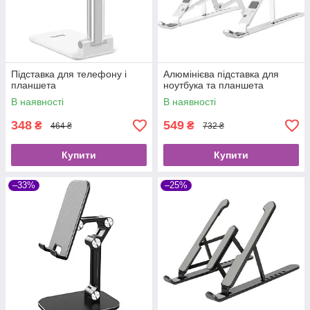
Підставка для телефону і
Алюмінієва підставка для
планшета
ноутбука та планшета
В наявності
В наявності
348
549
₴
₴
464 ₴
732 ₴
Купити
Купити
–33%
–25%