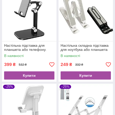
Настільна підставка для
Настільна складна підставка
планшета або телефону.
для ноутбука або планшета
В наявності
В наявності
399
249
₴
₴
532 ₴
332 ₴
Купити
Купити
–25%
–25%