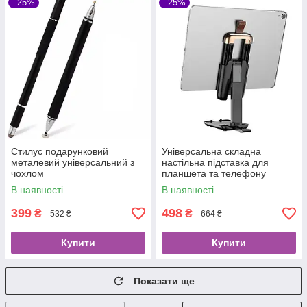
–25%
–25%
Стилус подарунковий
Універсальна складна
металевий універсальний з
настільна підставка для
чохлом
планшета та телефону
В наявності
В наявності
399
498
₴
₴
532 ₴
664 ₴
Купити
Купити
Показати ще