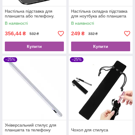
Настільна підставка для
Настільна складна підставка
планшета або телефону.
для ноутбука або планшета
В наявності
В наявності
356,44
249
₴
₴
532 ₴
332 ₴
Купити
Купити
–25%
–25%
Універсальний стилус для
планшета та телефону
Чохол для стилуса