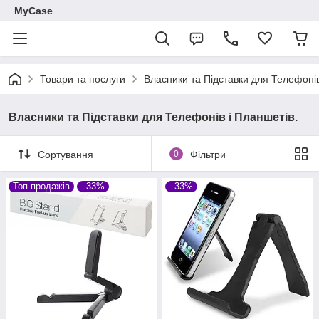
MyCase
Товари та послуги
Власники та Підставки для Телефонів
Власники та Підставки для Телефонів і Планшетів.
Сортування
0
Фільтри
Топ продажів
–33%
–33%