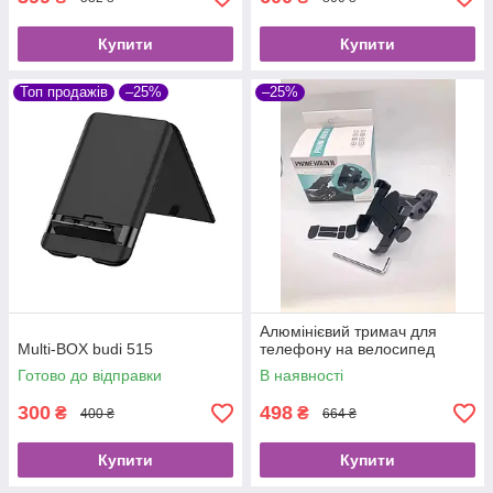
Купити
Купити
Топ продажів
–25%
–25%
Алюмінієвий тримач для
Multi-BOX budi 515
телефону на велосипед
Готово до відправки
В наявності
300
498
₴
₴
400 ₴
664 ₴
Купити
Купити