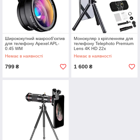
Ширококутний макрооб'єктив
Монокуляр з кріпленням для
для телефону Apexel APL-
телефону Telephoto Premium
0.45 WM
Lens 4K HD 22x
Немає в наявності
Немає в наявності
799
1 600
₴
₴