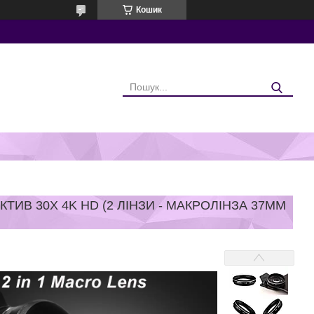
Кошик
ТИВ 30X 4K HD (2 ЛІНЗИ - МАКРОЛІНЗА 37ММ