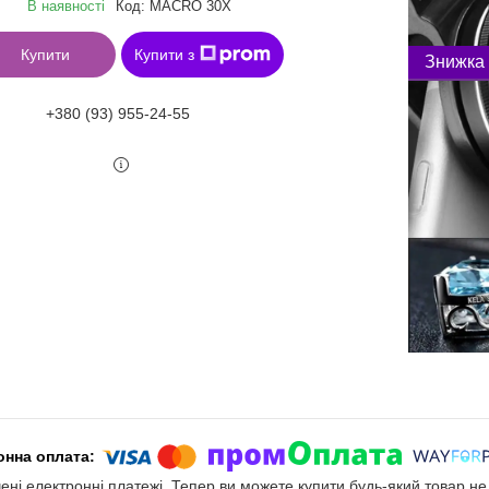
В наявності
Код:
MACRO 30X
Купити
Купити з
+380 (93) 955-24-55
чені електронні платежі. Тепер ви можете купити будь-який товар н