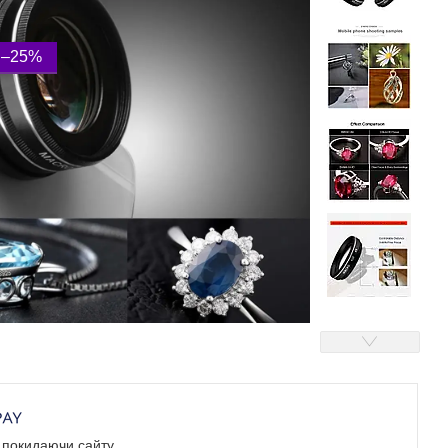
–25%
е покидаючи сайту.