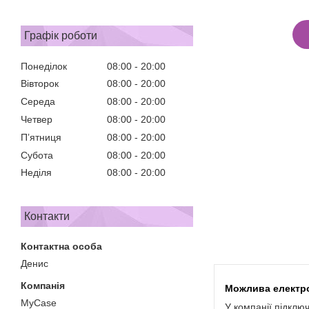
Графік роботи
Понеділок
08:00
20:00
Вівторок
08:00
20:00
Середа
08:00
20:00
Четвер
08:00
20:00
Пʼятниця
08:00
20:00
Субота
08:00
20:00
Неділя
08:00
20:00
Контакти
Денис
MyCase
У компанії підклю