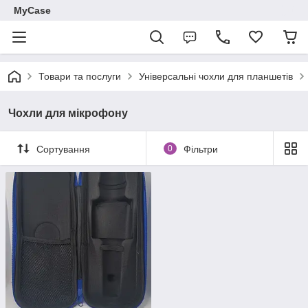
MyCase
Товари та послуги
Універсальні чохли для планшетів
Чохли для мікрофону
Сортування
0
Фільтри