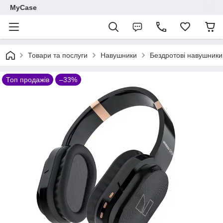
MyCase
Товари та послуги
Навушники
Бездротові навушники:
Топ продажів
–33%