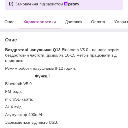
Замовлення під захистом
Опис
Характеристики
Доставка
Оплата
Умови 
Опис
Бездротові навушники Q13
Bluetooth V5.0 - це нова версія
бездротовий частоти, дозволяє 10-15 метрів працювати від
пристрою!
Режим роботи навушників 8-12 годин.
Функції
Bluetooth V5.0 .
FM-радіо.
microSD карта.
AUX вхід.
Акумулятор 400mAh.
Заряжаються від micro USB.