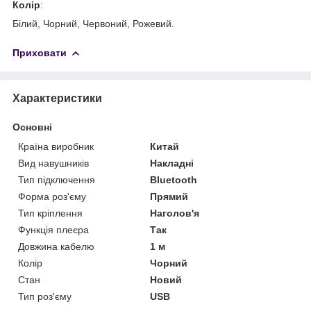
Колір
:
Білий, Чорний, Червоний, Рожевий.
Приховати
Характеристики
Основні
Країна виробник
Китай
Вид навушників
Накладні
Тип підключення
Bluetooth
Форма роз'єму
Прямий
Тип кріплення
Наголов'я
Функція плеєра
Так
Довжина кабелю
1 м
Колір
Чорний
Стан
Новий
Тип роз'єму
USB