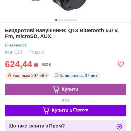
Бездротові навушники: Q13 Bluetooth 5.0 V,
Fm, microSD, AUX.
В наявності
Код: Q13
Роздріб
624,44
₴
932 ₴
Економія
307.56 ₴
Залишилось
37 днів
Купити
або
Купити з
Що таке купити з Пром?