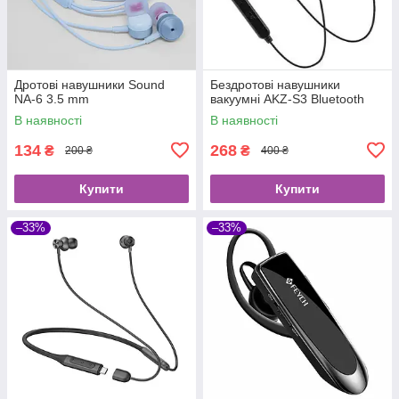
Дротові навушники Sound
Бездротові навушники
NA-6 3.5 mm
вакуумні AKZ-S3 Bluetooth
В наявності
В наявності
134
268
₴
₴
200 ₴
400 ₴
Купити
Купити
–33%
–33%