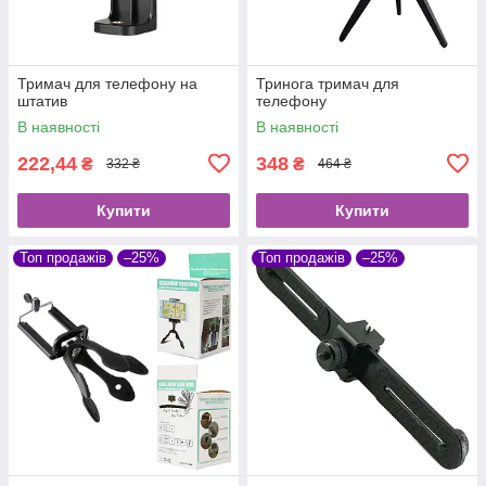
Тримач для телефону на
Тринога тримач для
штатив
телефону
В наявності
В наявності
222,44
348
₴
₴
332 ₴
464 ₴
Купити
Купити
Топ продажів
–25%
Топ продажів
–25%