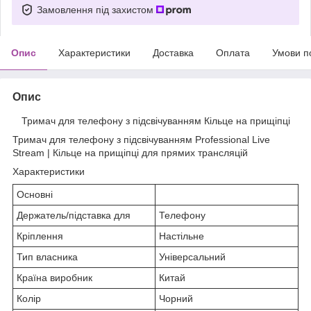
Замовлення під захистом
Опис
Характеристики
Доставка
Оплата
Умови п
Опис
Тримач для телефону з підсвічуванням Кільце на прищіпці
Тримач для телефону з підсвічуванням Professional Live
Stream | Кільце на прищіпці для прямих трансляцій
Характеристики
Основні
Держатель/підставка для
Телефону
Кріплення
Настільне
Тип власника
Універсальний
Країна виробник
Китай
Колір
Чорний