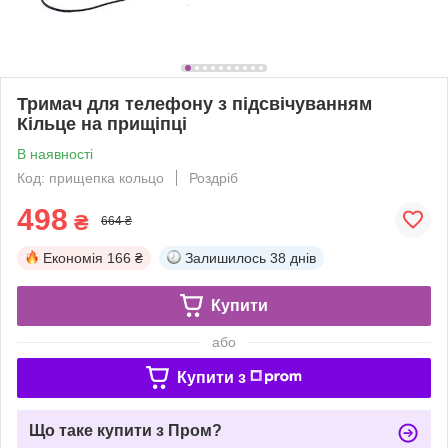
Тримач для телефону з підсвічуванням
Кільце на прищіпці
В наявності
Код: прищепка кольцо
Роздріб
498
₴
664 ₴
Економія
166 ₴
Залишилось
38 днів
Купити
або
Купити з
Що таке купити з Пром?