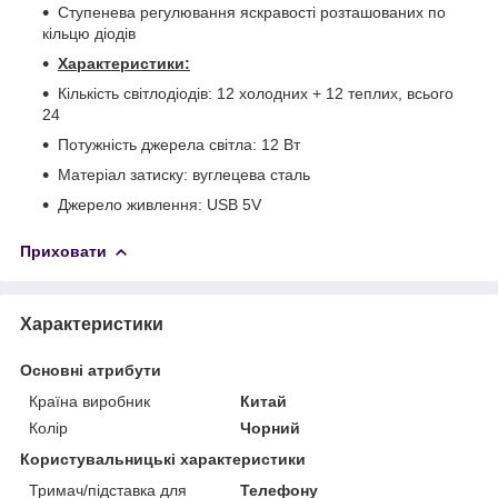
Ступенева регулювання яскравості розташованих по
кільцю діодів
Характеристики:
Кількість світлодіодів: 12 холодних + 12 теплих, всього
24
Потужність джерела світла: 12 Вт
Матеріал затиску: вуглецева сталь
Джерело живлення: USB 5V
Приховати
Характеристики
Основні атрибути
Країна виробник
Китай
Колір
Чорний
Користувальницькі характеристики
Тримач/підставка для
Телефону