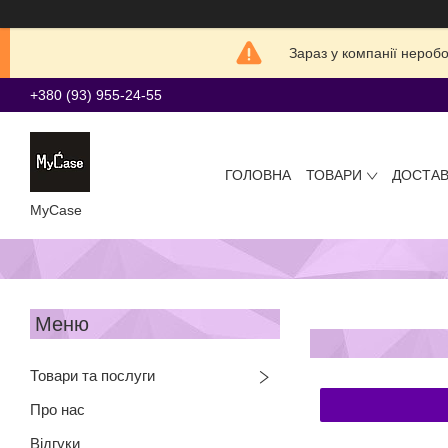
Зараз у компанії нероб
+380 (93) 955-24-55
ГОЛОВНА
ТОВАРИ
ДОСТАВ
MyCase
Товари та послуги
Про нас
Відгуки