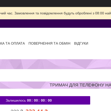
очий час. Замовлення та повідомлення будуть оброблені з 08:00 най
КА ТА ОПЛАТА
ПОВЕРНЕННЯ ТА ОБМІН
ВІДГУКИ
ТРИМАЧ ДЛЯ ТЕЛЕФОНУ Н
Залишилось
0
0
0
0
0
0
0
0