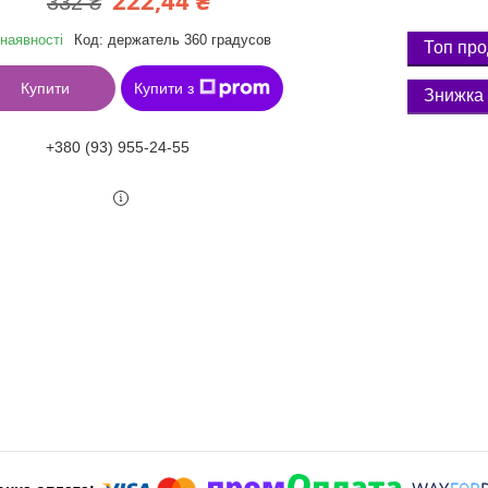
222,44 ₴
332 ₴
наявності
Код:
держатель 360 градусов
Топ пр
Купити
Купити з
+380 (93) 955-24-55