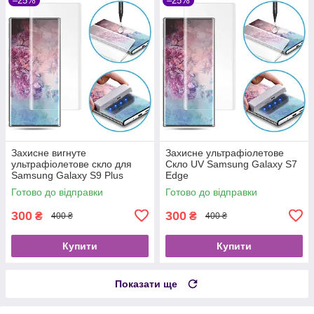
–25%
–25%
Захисне вигнуте
Захисне ультрафіолетове
ультрафіолетове скло для
Скло UV Samsung Galaxy S7
Samsung Galaxy S9 Plus
Edge
Готово до відправки
Готово до відправки
300
300
₴
₴
400 ₴
400 ₴
Купити
Купити
Показати ще