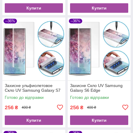
Купити
Купити
–36%
–36%
Захисне ульфиолетовое
Захисне Скло UV Samsung
Скло UV Samsung Galaxy S7
Galaxy S6 Edge
Готово до відправки
Готово до відправки
256
256
₴
₴
400 ₴
400 ₴
Купити
Купити