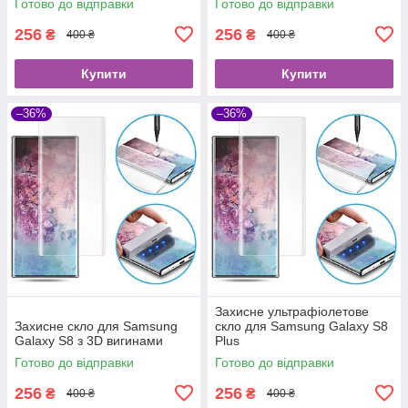
Готово до відправки
Готово до відправки
256
256
₴
₴
400 ₴
400 ₴
Купити
Купити
–36%
–36%
Захисне ультрафіолетове
Захисне скло для Samsung
скло для Samsung Galaxy S8
Galaxy S8 з 3D вигинами
Plus
Готово до відправки
Готово до відправки
256
256
₴
₴
400 ₴
400 ₴