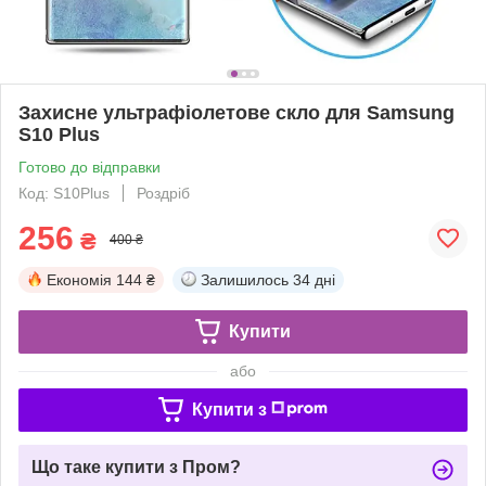
Захисне ультрафіолетове скло для Samsung
S10 Plus
Готово до відправки
Код: S10Plus
Роздріб
256
₴
400 ₴
Економія
144 ₴
Залишилось
34 дні
Купити
або
Купити з
Що таке купити з Пром?