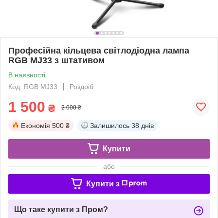
Професійна кільцева світлодіодна лампа
RGB MJ33 з штативом
В наявності
Код: RGB MJ33
Роздріб
1 500
₴
2 000 ₴
Економія
500 ₴
Залишилось
38 днів
Купити
або
Купити з
Що таке купити з Пром?