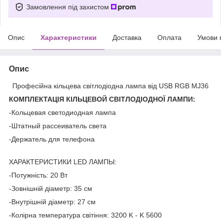
Замовлення під захистом
Опис
Характеристики
Доставка
Оплата
Умови 
Опис
Професійна кільцева світлодіодна лампа від USB RGB MJ36
КОМПЛЕКТАЦІЯ КІЛЬЦЕВОЙ СВІТЛОДІОДНОЇ ЛАМПИ:
-Кольцевая светодиодная лампа
-Штатный рассеиватель света
-Держатель для телефона
ХАРАКТЕРИСТИКИ LED ЛАМПЫ:
-Потужність: 20 Вт
-Зовнішній діаметр: 35 см
-Внутрішній діаметр: 27 см
-Колірна температура світіння: 3200 K - K 5600