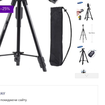
–25%
е покидаючи сайту.