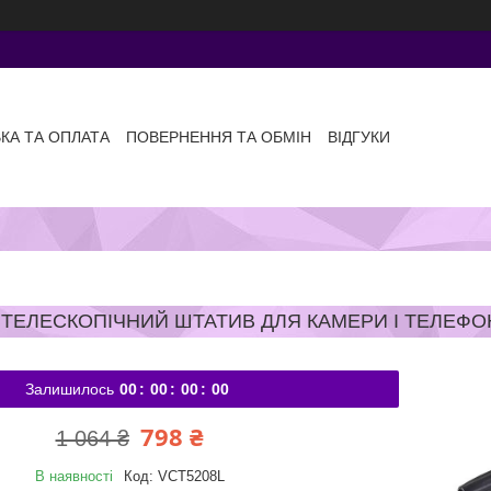
КА ТА ОПЛАТА
ПОВЕРНЕННЯ ТА ОБМІН
ВІДГУКИ
ТЕЛЕСКОПІЧНИЙ ШТАТИВ ДЛЯ КАМЕРИ І ТЕЛЕФО
Залишилось
0
0
0
0
0
0
0
0
798 ₴
1 064 ₴
В наявності
Код:
VCT5208L