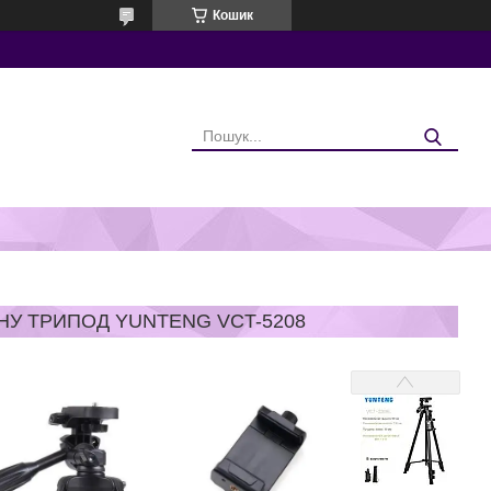
Кошик
НУ ТРИПОД YUNTENG VCT-5208