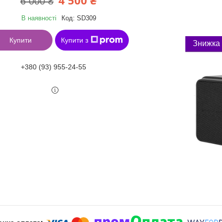
4 500 ₴
6 000 ₴
В наявності
Код:
SD309
Купити
Купити з
+380 (93) 955-24-55