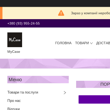
Зараз у компанії нероб
+380 (93) 955-24-55
ГОЛОВНА
ТОВАРИ
ДОСТАВ
MyCase
ПОР
Товари та послуги
Про нас
Відгуки