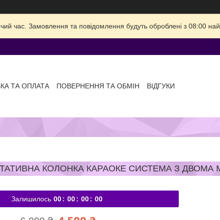
очий час. Замовлення та повідомлення будуть оброблені з 08:00 най
КА ТА ОПЛАТА
ПОВЕРНЕННЯ ТА ОБМІН
ВІДГУКИ
ТАТИВНА КОЛОНКА КАРАОКЕ СИСТЕМА З ДВОМА 
Залишилось
0
0
0
0
0
0
0
0