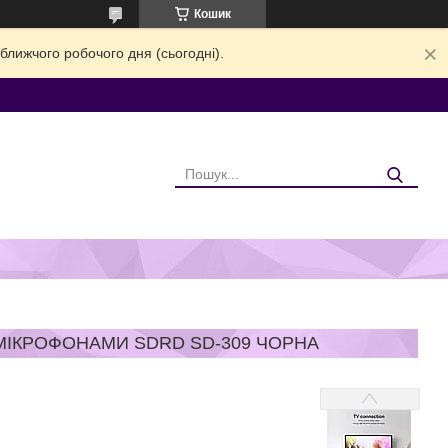
Кошик
ближчого робочого дня (сьогодні).
МІКРОФОНАМИ SDRD SD-309 ЧОРНА