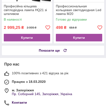
Професійна кільцева
Профессиональная
світлодіодна лампа HQ21 зі
кольцевая светодиодная Led
штативом
лампа M20
В наявності
Готово до відправки
2 999,25
498
₴
₴
3 999 ₴
664 ₴
Купити
Купити
Показати ще
Про нас
100% позитивних з 421 відгука за рік
Працює з 18.03.2020
м. Запоріжжя
Пр. Соборний 145, Запоріжжя, Україна
Контакти