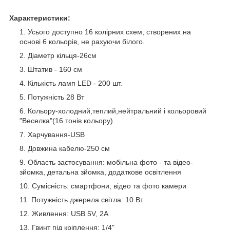
Характеристики:
Усього доступно 16 колірних схем, створених на
основі 6 кольорів, не рахуючи білого.
Діаметр кільця-26см
Штатив - 160 см
Кількість ламп LED - 200 шт.
Потужність 28 Вт
Кольору-холодний,теплий,нейтральний і кольоровий
"Веселка"(16 тонів кольору)
Харчування-USB
Довжина кабелю-250 см
Область застосування: мобільна фото - та відео-
зйомка, детальна зйомка, додаткове освітлення
Сумісність: смартфони, відео та фото камери
Потужність джерела світла: 10 Вт
Живлення: USB 5V, 2A
Гвинт під кріплення: 1/4"