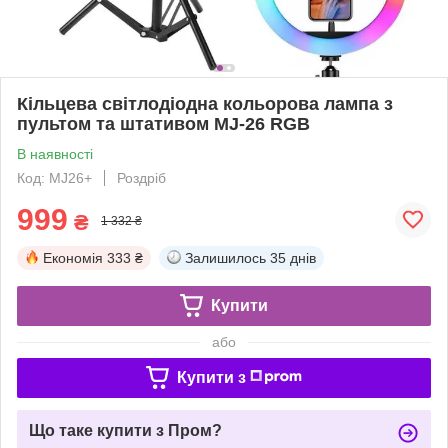
Кільцева світлодіодна кольорова лампа з
пультом та штативом MJ-26 RGB
В наявності
Код: MJ26+
Роздріб
999
₴
1 332 ₴
Економія
333 ₴
Залишилось
35 днів
Купити
або
Купити з
Що таке купити з Пром?