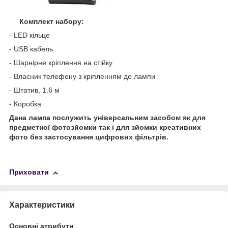
Комплект набору:
- LED кільце
- USB кабель
- Шарнірне кріплення на стійку
- Власник телефону з кріпленням до лампи
- Штатив, 1.6 м
- Коробка
Дана лампа послужить універсальним засобом як для
предметної фотозйомки так і для зйомки креативних
фото без застосування цифрових фільтрів.
Приховати
Характеристики
Основні атрибути