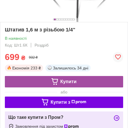
Штатив 1,6 м з різьбою 1/4"
В наявності
Код: Шт1.6К
Роздріб
699
₴
932 ₴
Економія
233 ₴
Залишилось
34 дні
Купити
або
Купити з
Що таке купити з Пром?
Замовлення під захистом