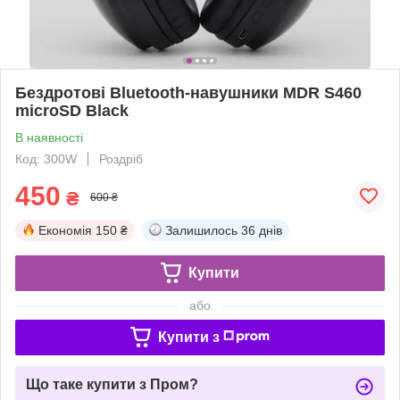
Бездротові Bluetooth-навушники MDR S460
microSD Black
В наявності
Код: 300W
Роздріб
450
₴
600 ₴
Економія
150 ₴
Залишилось
36 днів
Купити
або
Купити з
Що таке купити з Пром?