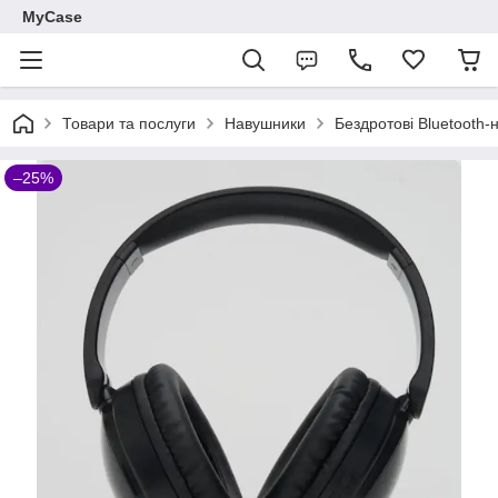
MyCase
Товари та послуги
Навушники
Бездротові Bluetooth
–25%