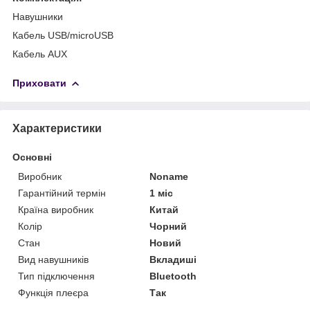
Навушники
Кабель USB/microUSB
Кабель AUX
Приховати
Характеристики
Основні
Виробник
Noname
Гарантійний термін
1 міс
Країна виробник
Китай
Колір
Чорний
Стан
Новий
Вид навушників
Вкладиші
Тип підключення
Bluetooth
Функція плеєра
Так