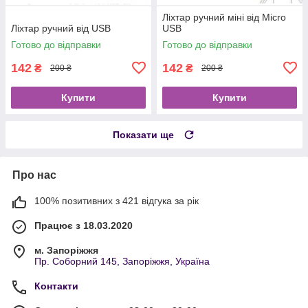
Ліхтар ручний міні від Micro
Ліхтар ручний від USB
USB
Готово до відправки
Готово до відправки
142
142
₴
₴
200 ₴
200 ₴
Купити
Купити
Показати ще
Про нас
100% позитивних з 421 відгука за рік
Працює з 18.03.2020
м. Запоріжжя
Пр. Соборний 145, Запоріжжя, Україна
Контакти