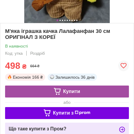
М'яка іграшка качка Лалафанфан 30 см
ОРИГІНАЛ З КОРЕЇ
В наявності
Код: утка
Роздріб
498
₴
664 ₴
Економія
166 ₴
Залишилось
36 днів
Купити
або
Купити з
Що таке купити з Пром?