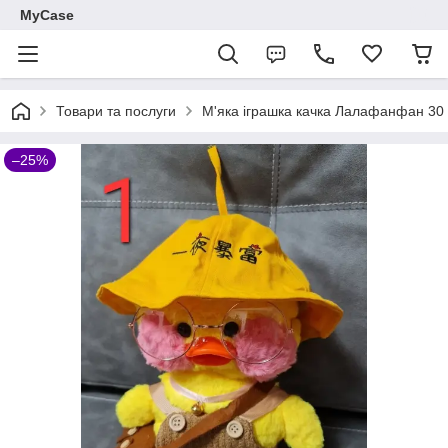
MyCase
Товари та послуги
М'яка іграшка качка Лалафанфан 30
–25%