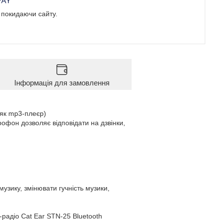
е покидаючи сайту.
Інформація для замовлення
 як mp3-плеєр)
офон дозволяє відповідати на дзвінки,
узику, змінювати гучність музики,
радіо Cat Ear STN-25 Bluetooth