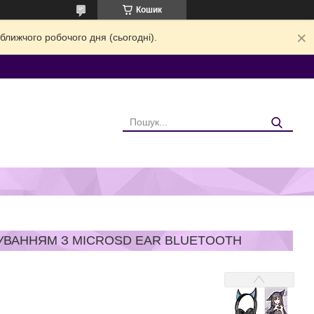
Кошик
ближчого робочого дня (сьогодні).
ЧУВАННЯМ З MICROSD EAR BLUETOOTH