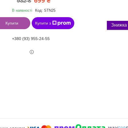
699 ₴
932 ₴
В наявності
Код:
STN25
Купити
Купити з
+380 (93) 955-24-55