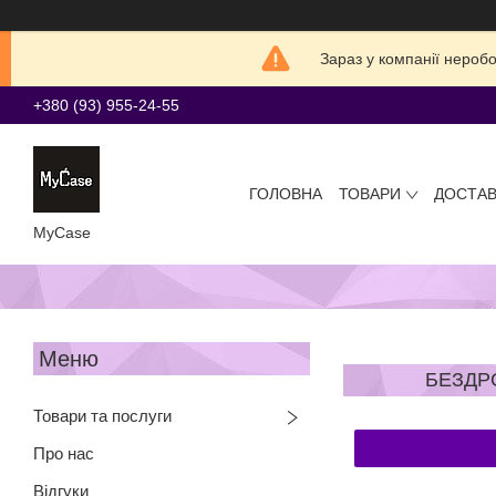
Зараз у компанії нероб
+380 (93) 955-24-55
ГОЛОВНА
ТОВАРИ
ДОСТАВ
MyCase
БЕЗДР
Товари та послуги
Про нас
Відгуки