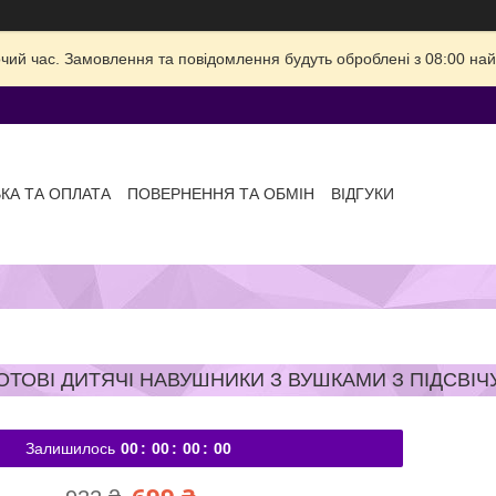
очий час. Замовлення та повідомлення будуть оброблені з 08:00 най
КА ТА ОПЛАТА
ПОВЕРНЕННЯ ТА ОБМІН
ВІДГУКИ
ОТОВІ ДИТЯЧІ НАВУШНИКИ З ВУШКАМИ З ПІДСВІ
Залишилось
0
0
0
0
0
0
0
0