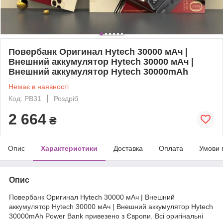
Повербанк Оригинал Hytech 30000 мАч |
Внешний аккумулятор Hytech 30000 мАч |
Внешний аккумулятор Hytech 30000mAh
Немає в наявності
Код: PB31
Роздріб
2 664
₴
Опис
Характеристики
Доставка
Оплата
Умови 
Опис
Повербанк Оригинал Hytech 30000 мАч | Внешний
аккумулятор Hytech 30000 мАч | Внешний аккумулятор Hytech
30000mAh Power Bank привезено з Європи. Всі оригінальні