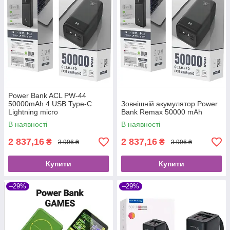
Power Bank ACL PW-44
50000mAh 4 USB Type-C
Зовнішній акумулятор Power
Lightning micro
Bank Remax 50000 mAh
В наявності
В наявності
2 837,16
2 837,16
₴
₴
3 996 ₴
3 996 ₴
Купити
Купити
–29%
–29%