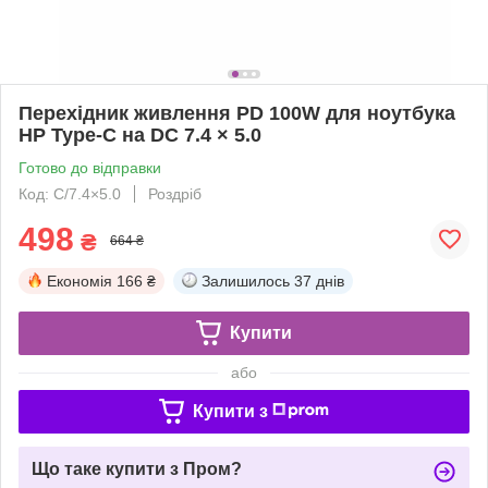
Перехідник живлення PD 100W для ноутбука
HP Type-C на DC 7.4 × 5.0
Готово до відправки
Код: C/7.4×5.0
Роздріб
498
₴
664 ₴
Економія
166 ₴
Залишилось
37 днів
Купити
або
Купити з
Що таке купити з Пром?