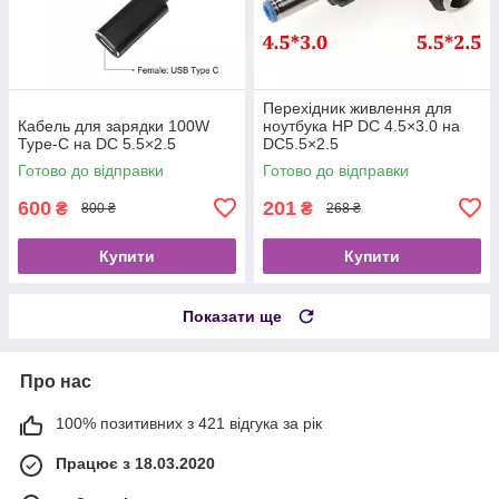
Перехідник живлення для
Кабель для зарядки 100W
ноутбука HP DC 4.5×3.0 на
Type-C на DC 5.5×2.5
DC5.5×2.5
Готово до відправки
Готово до відправки
600
201
₴
₴
800 ₴
268 ₴
Купити
Купити
Показати ще
Про нас
100% позитивних з 421 відгука за рік
Працює з 18.03.2020