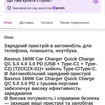
Що таке купити з Пром?
Замовлення під захистом
Опис
Доставка
Оплата
Умови повернення
Опис
Зарядний пристрій в автомобіль для
телефона, планшета, ноутбука.
Baseus 160W Car Charger Quick Charge
QC 5.0 4.0 3.0 PD (USB + Type-C1 + Type-
C2) (TZCCZX-01)+ кабель Type-C/Type-C.
Ø Автомобільний зарядний пристрій
Baseus 160W Car Charger Quick Charge
QC 5.0 3.0 PD з трьома портами
забезпечує високу ефективність
заряджання
Ø Висока потужність і справжня безпека
— захищає ваші пристрої та запобігає