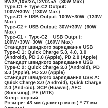
9V/2A,10V/2A,12V/2.5A（30W Max）
Type-C1 + Type-C2 Output:
100W+30W（130W Max）
Type-C1 + USB Output: 100W+30W（130W
Max）
Type-C2 + USB Output: 30W+30W（60W
Max）
Type-C1 + Type-C2 + USB Output:
100W+30W+30W（160W Max）
Стандарт швидкого заряджання USB
Type-C 1: Quick Charge 5.0, 4.0, 3.0
(Android), PD 3.0 (Apple), PD 2.0 (Apple)
Стандарт швидкого заряджання USB
Type-C 2: Quick Charge 3.0 (Android), PD
3.0 (Apple), PD 2.0 (Apple)
Стандарт швидкого заряджання USB А:
Quick Charge 3.0 (Android), Quick Charge
2.0 (Android), SCP (Huawei), AFC
(Sumsung), PE (MTK)
Колір: чорний
Розміри: 43 мм (діаметр макс.) * 77 мм
(висота)