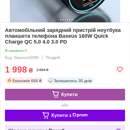
Автомобільний зарядний пристрій ноутбука
планшета телефона Baseus 160W Quick
Charge QC 5.0 4.0 3.0 PD
В наявності
Код: Baseus160W
Роздріб
1 998
₴
2 664 ₴
Економія
666 ₴
Залишилось
35 днів
Купити
або
Купити з