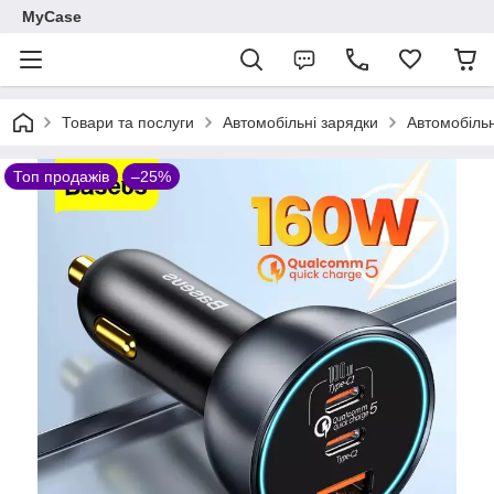
MyCase
Товари та послуги
Автомобільні зарядки
Автомобіль
Топ продажів
–25%