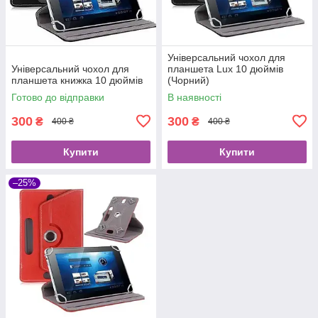
Універсальний чохол для
Універсальний чохол для
планшета Lux 10 дюймів
планшета книжка 10 дюймів
(Чорний)
Готово до відправки
В наявності
300
300
₴
₴
400 ₴
400 ₴
Купити
Купити
–25%