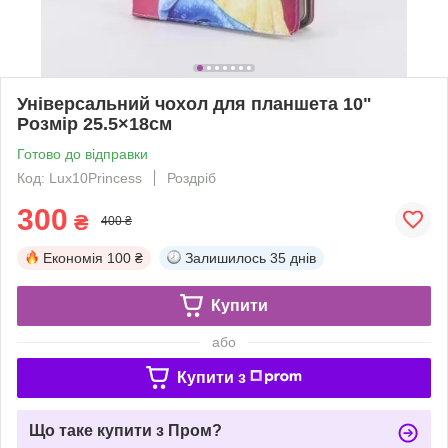
Універсальний чохол для планшета 10"
Розмір 25.5×18см
Готово до відправки
Код: Lux10Princess
Роздріб
300
₴
400 ₴
Економія
100 ₴
Залишилось
35 днів
Купити
або
Купити з
Що таке купити з Пром?