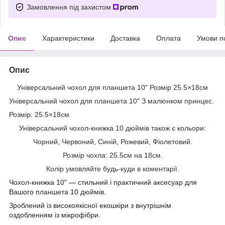
Замовлення під захистом
Опис
Характеристики
Доставка
Оплата
Умови п
Опис
Універсальний чохол для планшета 10" Розмір 25.5×18см
Універсальний чохол для планшета 10" З малюнком принцес.
Розмір: 25.5×18см
Універсальний чохол-книжка 10 дюймів також є кольори:
Чорний, Червоний, Синій, Рожевий, Фіолетовий.
Розмір чохла: 25.5см на 18см.
Колір умовляйте будь-куди в коментарії.
Чохол-книжка 10" — стильний і практичний аксесуар для
Вашого планшета 10 дюймів.
Зроблений із високоякісної екошкіри з внутрішнім
оздобленням із мікрофібри.