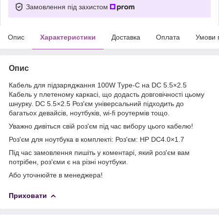
Замовлення під захистом
Опис
Характеристики
Доставка
Оплата
Умови 
Опис
Кабель для підзаряджання 100W Type-C на DC 5.5×2.5
Кабель у плетеному каркасі, що додасть довговічності цьому
шнурку. DC 5.5×2.5 Роз'єм універсальний підходить до
багатьох девайсів, ноутбуків, wi-fi роутермів тощо.
Уважно дивіться свій роз'єм під час вибору цього кабелю!
Роз'єм для ноутбука в комплекті: Роз'єм: HP DC4.0×1.7
Під час замовлення пишіть у коментарі, який роз'єм вам
потрібен, роз'єми є на різні ноутбуки.
Або уточнюйте в менеджера!
Приховати