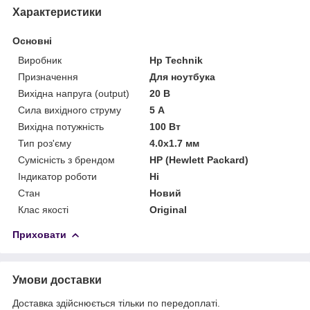
Характеристики
Основні
Виробник
Hp Technik
Призначення
Для ноутбука
Вихідна напруга (output)
20 В
Сила вихідного струму
5 А
Вихідна потужність
100 Вт
Тип роз'єму
4.0x1.7 мм
Сумісність з брендом
HP (Hewlett Packard)
Індикатор роботи
Ні
Стан
Новий
Клас якості
Original
Приховати
Умови доставки
Доставка здійснюється тільки по передоплаті.