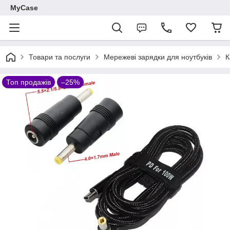
MyCase
Товари та послуги
Мережеві зарядки для ноутбуків
К
Топ продажів
–25%