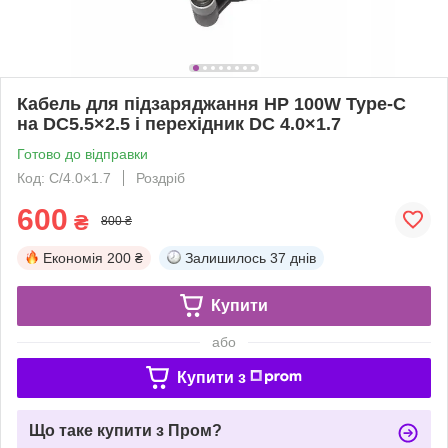
Кабель для підзаряджання HP 100W Type-C
на DC5.5×2.5 і перехідник DC 4.0×1.7
Готово до відправки
Код: C/4.0×1.7
Роздріб
600
₴
800 ₴
Економія
200 ₴
Залишилось
37 днів
Купити
або
Купити з
Що таке купити з Пром?