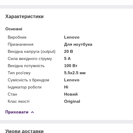
Характеристики
Основні
Виробник
Lenovo
Призначення
Для ноутбука
Вихідна напруга (output)
20 В
Сила вихідного струму
5 А
Вихідна потужність
100 Вт
Тип роз'єму
5.5x2.5 мм
Сумісність з брендом
Lenovo
Індикатор роботи
Ні
Стан
Новий
Клас якості
Original
Приховати
Умови доставки