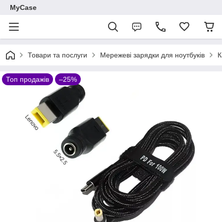
MyCase
Товари та послуги
Мережеві зарядки для ноутбуків
К
Топ продажів
–25%