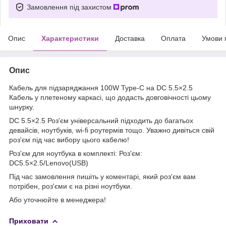
Замовлення під захистом
Опис
Характеристики
Доставка
Оплата
Умови 
Опис
Кабель для підзаряджання 100W Type-C на DC 5.5×2.5
Кабель у плетеному каркасі, що додасть довговічності цьому
шнурку.
DC 5.5×2.5 Роз'єм універсальний підходить до багатьох
девайсів, ноутбуків, wi-fi роутермів тощо. Уважно дивіться свій
роз'єм під час вибору цього кабелю!
Роз'єм для ноутбука в комплекті: Роз'єм:
DC5.5×2.5/Lenovo(USB)
Під час замовлення пишіть у коментарі, який роз'єм вам
потрібен, роз'єми є на різні ноутбуки.
Або уточнюйте в менеджера!
Приховати