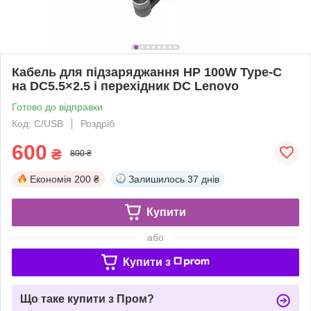
Кабель для підзаряджання HP 100W Type-C
на DC5.5×2.5 і перехідник DC Lenovo
Готово до відправки
Код: C/USB
Роздріб
600
₴
800 ₴
Економія
200 ₴
Залишилось
37 днів
Купити
або
Купити з
Що таке купити з Пром?