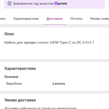
Замовлення під захистом
пис
Характеристики
Доставка
Оплата
Умови пове
Опис
Кабель для зарядки Lenovo 100W Type-C на DC 4.0×1.7
Характеристики
Основні
Виробник
Lenovo
Умови доставки
Доставка здійснюється тільки по передоплаті.