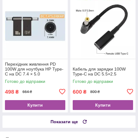
Перехідник живлення PD
100W для ноутбука HP Type-
Кабель для зарядки 100W
C на DC 7.4 × 5.0
Type-C на DC 5.5×2.5
Готово до відправки
Готово до відправки
498
600
₴
₴
664 ₴
800 ₴
Купити
Купити
Показати ще