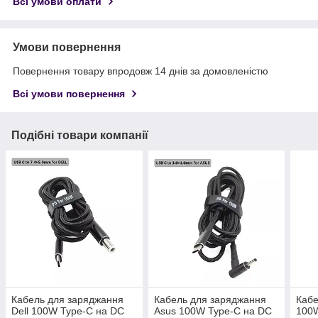
Всі умови оплати
Умови повернення
Повернення товару впродовж 14 днів за домовленістю
Всі умови повернення
Подібні товари компанії
Кабель для заряджання
Кабель для заряджання
Кабе
Dell 100W Type-C на DC
Asus 100W Type-C на DC
100