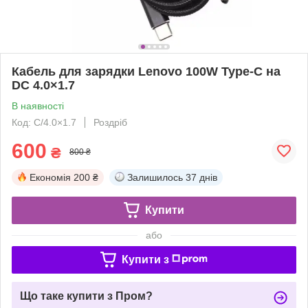
Кабель для зарядки Lenovo 100W Type-C на
DC 4.0×1.7
В наявності
Код: C/4.0×1.7
Роздріб
600
₴
800 ₴
Економія
200 ₴
Залишилось
37 днів
Купити
або
Купити з
Що таке купити з Пром?