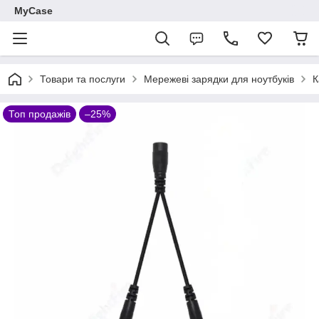
MyCase
Товари та послуги
Мережеві зарядки для ноутбуків
К
Топ продажів
–25%