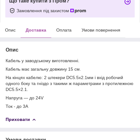
Що таке купити з Пром?
Замовлення під захистом
Опис
Доставка
Оплата
Умови повернення
Опис
Кабель у заводському виготовленні.
Кабель має загальну довжину 15 см.
На кінцях кабелю: 2 штекери DC5.5x2.1мм і вхід робочий
одного боку та гніздо з такими ж параметрами з протилежною
DC5.5×2.1.
Напруга — до 24V
Ток - до 3A
Приховати
Умови доставки