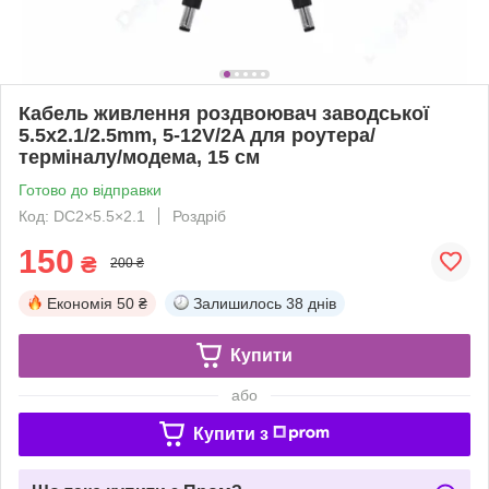
Кабель живлення роздвоювач заводської
5.5x2.1/2.5mm, 5-12V/2A для роутера/
терміналу/модема, 15 см
Готово до відправки
Код: DC2×5.5×2.1
Роздріб
150
₴
200 ₴
Економія
50 ₴
Залишилось
38 днів
Купити
або
Купити з