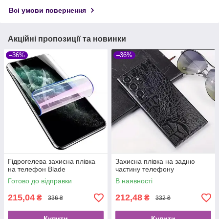
Всі умови повернення
Акційні пропозиції та новинки
–36%
–36%
Гідрогелева захисна плівка
Захисна плівка на задню
на телефон Blade
частину телефону
Готово до відправки
В наявності
215,04
212,48
₴
₴
336 ₴
332 ₴
Купити
Купити