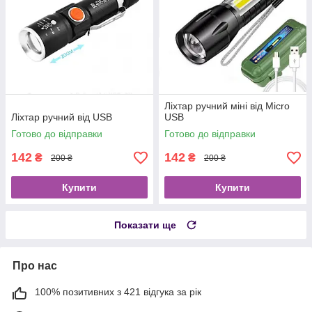
Ліхтар ручний міні від Micro
Ліхтар ручний від USB
USB
Готово до відправки
Готово до відправки
142
142
₴
₴
200 ₴
200 ₴
Купити
Купити
Показати ще
Про нас
100% позитивних з 421 відгука за рік