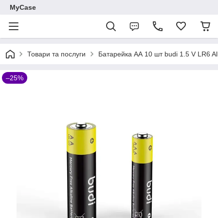
MyCase
Товари та послуги
Батарейка АА 10 шт budi 1.5 V LR6 A
–25%