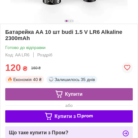
Батарейка АА 10 шт budi 1.5 V LR6 Alkaline
2300mAh
Готово до відправки
Код: AA LR6
Роздріб
120
₴
160 ₴
Економія
40 ₴
Залишилось
35 днів
Купити
або
Купити з
Що таке купити з Пром?