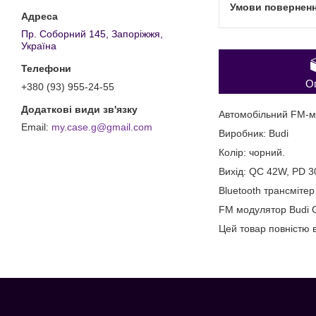
Пр. Соборний 145, Запоріжжя,
Україна
О
+380 (93) 955-24-55
Автомобільний FM-м
my.case.g@gmail.com
Виробник: Budi
Колір: чорний.
Вихід: QC 42W, PD 
Bluetooth трансмітер
FM модулятор Budi
Цей товар повністю в