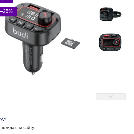
–25%
е покидаючи сайту.