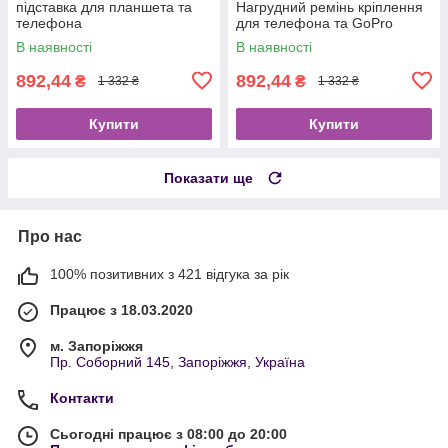
підставка для планшета та
Нагрудний ремінь кріплення
телефона
для телефона та GoPro
В наявності
В наявності
892,44
892,44
₴
₴
1 332 ₴
1 332 ₴
Купити
Купити
Показати ще
Про нас
100% позитивних з 421 відгука за рік
Працює з 18.03.2020
м. Запоріжжя
Пр. Соборний 145, Запоріжжя, Україна
Контакти
Сьогодні працює з 08:00 до 20:00