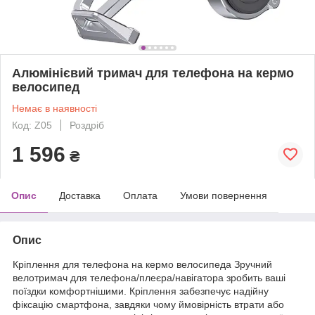
Алюмінієвий тримач для телефона на кермо
велосипед
Немає в наявності
Код: Z05
Роздріб
1 596
₴
Опис
Доставка
Оплата
Умови повернення
Опис
Кріплення для телефона на кермо велосипеда Зручний
велотримач для телефона/плеєра/навігатора зробить ваші
поїздки комфортнішими. Кріплення забезпечує надійну
фіксацію смартфона, завдяки чому ймовірність втрати або