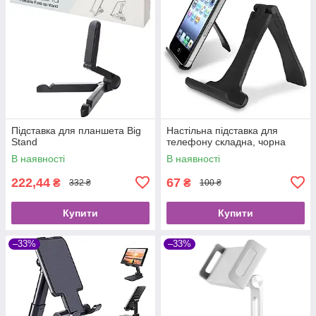
Підставка для планшета Big
Настільна підставка для
Stand
телефону складна, чорна
В наявності
В наявності
222,44
67
₴
₴
332 ₴
100 ₴
Купити
Купити
–33%
–33%