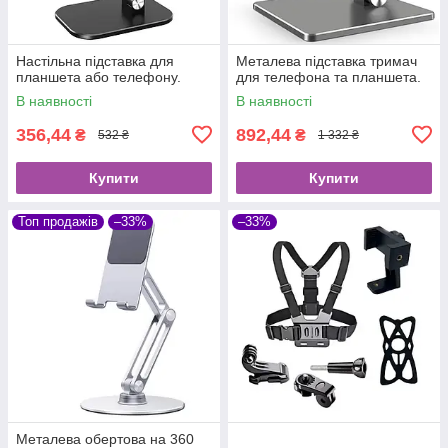
Настільна підставка для
Металева підставка тримач
планшета або телефону.
для телефона та планшета.
В наявності
В наявності
356,44
892,44
₴
₴
532 ₴
1 332 ₴
Купити
Купити
Топ продажів
–33%
–33%
Металева обертова на 360