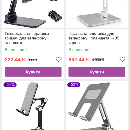
Універсальна підставка
Настільна підставка для
тримач для телефону і
телефону і планшета K-05
планшета
чорна
В наявності
В наявності
222,44
892,44
₴
₴
332 ₴
1 332 ₴
Купити
Купити
–33%
–33%