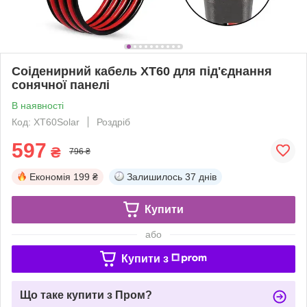
Соіденирний кабель XT60 для під'єднання
сонячної панелі
В наявності
Код: XT60Solar
Роздріб
597
₴
796 ₴
Економія
199 ₴
Залишилось
37 днів
Купити
або
Купити з
Що таке купити з Пром?