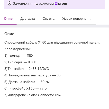
Замовлення під захистом
Опис
Доставка
Оплата
Умови повернення
Опис
Споріднений кабель XT60 для під'єднання сонячної панелі.
Характеристики:
1) Ізоляція — ПВХ
2)Тип серія — XT60
3)Тип кабеля - 2468 12AWG
4)Номендальна температура — 80 г
5) Довжина кабелю — 60 см
6) Інтерфейс XT60 — тато
7)Интерфейс - Solar Connector iP67