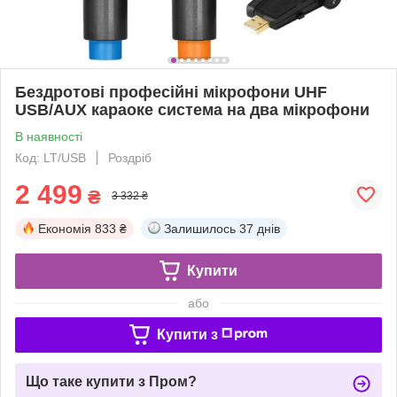
Бездротові професійні мікрофони UHF
USB/AUX караоке система на два мікрофони
В наявності
Код: LT/USB
Роздріб
2 499
₴
3 332 ₴
Економія
833 ₴
Залишилось
37 днів
Купити
або
Купити з
Що таке купити з Пром?