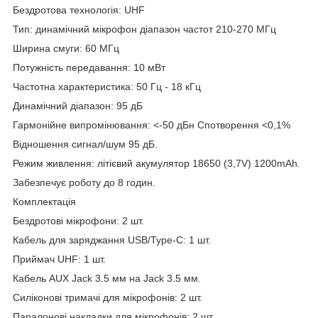
Бездротова технологія: UHF
Тип: динамічний мікрофон діапазон частот 210-270 МГц
Ширина смуги: 60 МГц
Потужність передавання: 10 мВт
Частотна характеристика: 50 Гц - 18 кГц
Динамічний діапазон: 95 дБ
Гармонійне випромінювання: <-50 дБн Спотворення <0,1%
Відношення сигнал/шум 95 дБ.
Режим живлення: літієвий акумулятор 18650 (3,7V) 1200mAh.
Забезпечує роботу до 8 годин.
Комплектація
Бездротові мікрофони: 2 шт.
Кабель для заряджання USB/Type-C: 1 шт.
Приймач UHF: 1 шт.
Кабель AUX Jack 3.5 мм на Jack 3.5 мм.
Силіконові тримачі для мікрофонів: 2 шт.
Паралонові накладки для мікрофонів: 2 шт.