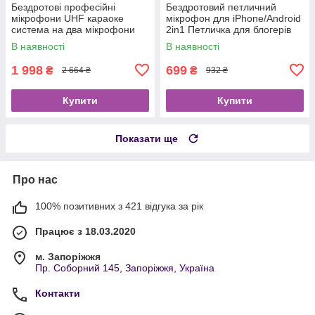
Бездротові професійні
Бездротовий петличний
мікрофони UHF караоке
мікрофон для iPhone/Android
система на два мікрофони
2in1 Петличка для блогерів
В наявності
В наявності
1 998
699
₴
₴
2 664 ₴
932 ₴
Купити
Купити
Показати ще
Про нас
100% позитивних з 421 відгука за рік
Працює з 18.03.2020
м. Запоріжжя
Пр. Соборний 145, Запоріжжя, Україна
Контакти