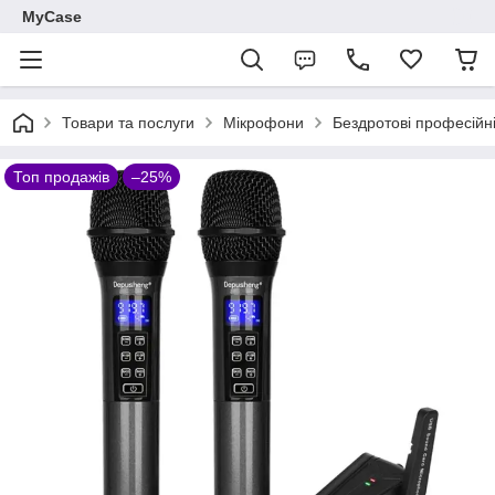
MyCase
Товари та послуги
Мікрофони
Бездротові професійн
Топ продажів
–25%