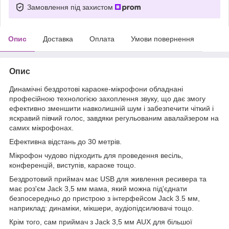
Замовлення під захистом
Опис
Доставка
Оплата
Умови повернення
Опис
Динамічні бездротові караоке-мікрофони обладнані
професійною технологією захоплення звуку, що дає змогу
ефективно зменшити навколишній шум і забезпечити чіткий і
яскравий півчий голос, завдяки регульованим авалайзером на
самих мікрофонах.
Ефективна відстань до 30 метрів.
Мікрофон чудово підходить для проведення весіль,
конференцій, виступів, караоке тощо.
Бездротовий приймач має USB для живлення ресивера та
має роз'єм Jack 3,5 мм мама, який можна під'єднати
безпосередньо до пристрою з інтерфейсом Jack 3.5 мм,
наприклад: динаміки, мікшери, аудіопідсилювачі тощо.
Крім того, сам приймач з Jack 3,5 мм AUX для більшої