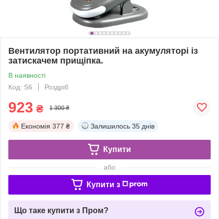
Вентилятор портативний на акумуляторі із
затискачем прищіпка.
В наявності
Код: S6
Роздріб
923
₴
1 300 ₴
Економія
377 ₴
Залишилось
35 днів
Купити
або
Купити з
Що таке купити з Пром?