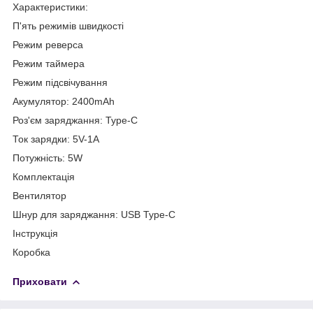
Характеристики:
П'ять режимів швидкості
Режим реверса
Режим таймера
Режим підсвічування
Акумулятор: 2400mAh
Роз'єм заряджання: Type-C
Ток зарядки: 5V-1A
Потужність: 5W
Комплектація
Вентилятор
Шнур для заряджання: USB Type-C
Інструкція
Коробка
Приховати