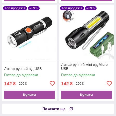
Топ продажів
–29%
Топ продажів
–29%
Ліхтар ручний міні від Micro
Ліхтар ручний від USB
USB
Готово до відправки
Готово до відправки
142
142
₴
₴
200 ₴
200 ₴
Купити
Купити
Показати ще