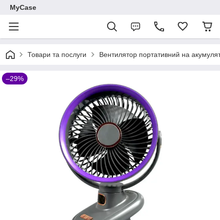
MyCase
Товари та послуги
Вентилятор портативний на акумулято
–29%