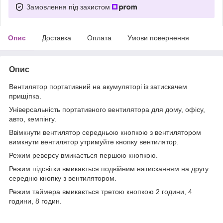
Замовлення під захистом
Опис
Доставка
Оплата
Умови повернення
Опис
Вентилятор портативний на акумуляторі із затискачем
прищіпка.
Універсальність портативного вентилятора для дому, офісу,
авто, кемпінгу.
Ввімкнути вентилятор середньою кнопкою з вентилятором
вимкнути вентилятор утримуйте кнопку вентилятор.
Режим реверсу вмикається першою кнопкою.
Режим підсвітки вмикається подвійним натисканням на другу
середню кнопку з вентилятором.
Режим таймера вмикається третою кнопкою 2 години, 4
години, 8 годин.