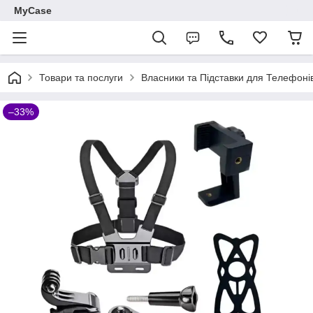
MyCase
Товари та послуги
Власники та Підставки для Телефонів
–33%