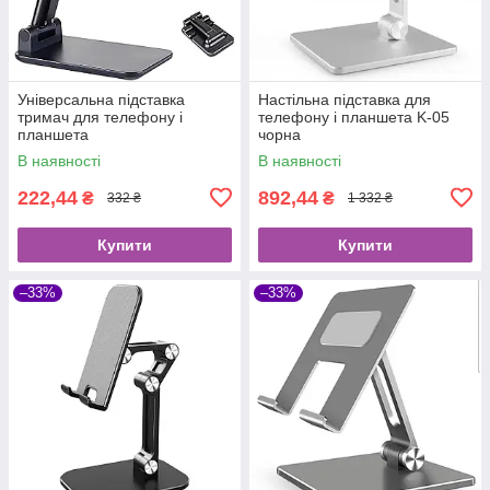
Універсальна підставка
Настільна підставка для
тримач для телефону і
телефону і планшета K-05
планшета
чорна
В наявності
В наявності
222,44
892,44
₴
₴
332 ₴
1 332 ₴
Купити
Купити
–33%
–33%