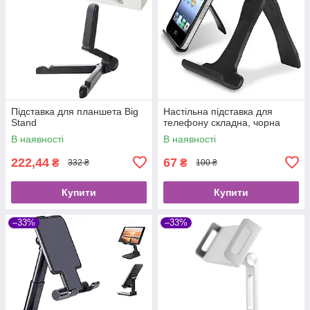
Підставка для планшета Big
Настільна підставка для
Stand
телефону складна, чорна
В наявності
В наявності
222,44
67
₴
₴
332 ₴
100 ₴
Купити
Купити
–33%
–33%