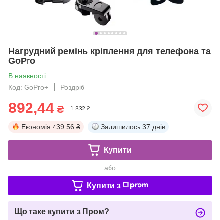
Нагрудний ремінь кріплення для телефона та
GoPro
В наявності
Код: GoPro+
Роздріб
892,44
₴
1 332 ₴
Економія
439.56 ₴
Залишилось
37 днів
Купити
або
Купити з
Що таке купити з Пром?