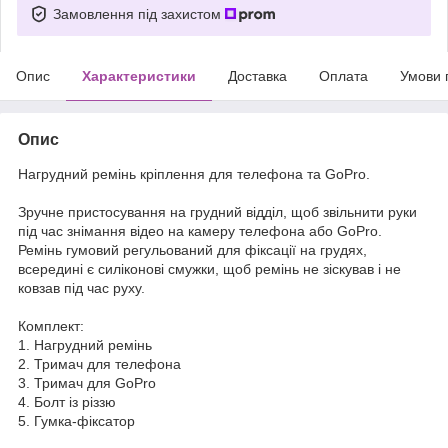
Замовлення під захистом
Опис
Характеристики
Доставка
Оплата
Умови 
Опис
Нагрудний ремінь кріплення для телефона та GoPro.
Зручне пристосування на грудний відділ, щоб звільнити руки
під час знімання відео на камеру телефона або GoPro.
Ремінь гумовий регульований для фіксації на грудях,
всередині є силіконові смужки, щоб ремінь не зіскував і не
ковзав під час руху.
Комплект:
1. Нагрудний ремінь
2. Тримач для телефона
3. Тримач для GoPro
4. Болт із різзю
5. Гумка-фіксатор